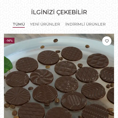
İLGİNİZİ ÇEKEBİLİR
TÜMÜ
YENI ÜRÜNLER
İNDIRIMLI ÜRÜNLER
-14%