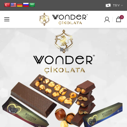
TRY
0