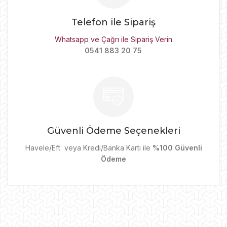
Telefon ile Sipariş
Whatsapp ve Çağrı ile Sipariş Verin
0541 883 20 75
Güvenli Ödeme Seçenekleri
Havele/Eft veya Kredi/Banka Kartı ile
%100 Güvenli
Ödeme