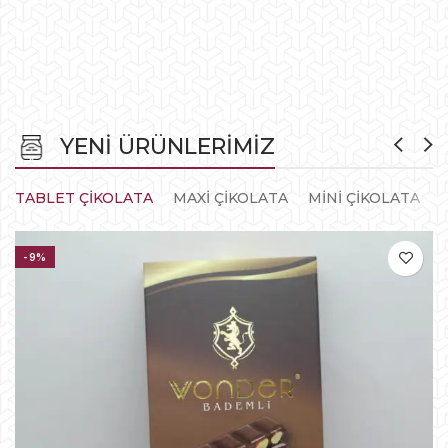
YENİ ÜRÜNLERİMİZ
TABLET ÇİKOLATA
MAXİ ÇİKOLATA
MİNİ ÇİKOLATA
-9%